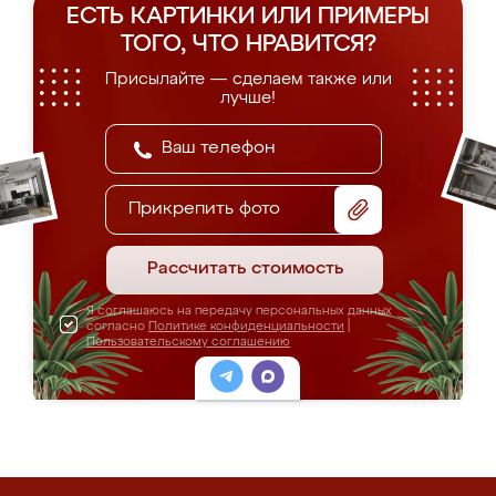
ЕСТЬ КАРТИНКИ ИЛИ ПРИМЕРЫ
ТОГО, ЧТО НРАВИТСЯ?
Присылайте — сделаем также или
лучше!
Прикрепить фото
Рассчитать стоимость
Я соглашаюсь на передачу персональных данных
согласно
Политике конфиденциальности
|
Пользовательскому соглашению