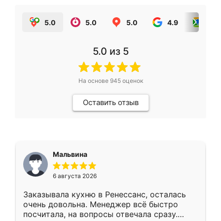
5.0
5.0
5.0
4.9
5.0
5.0
из 5
На основе
945
оценок
Оставить отзыв
Мальвина
6 августа 2026
Заказывала кухню в Ренессанс, осталась
очень довольна. Менеджер всё быстро
посчитала, на вопросы отвечала сразу.