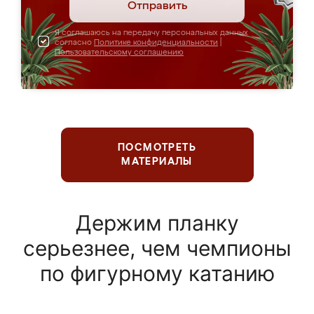
Отправить
Я соглашаюсь на передачу персональных данных
согласно
Политике конфиденциальности
|
Пользовательскому соглашению
ПОСМОТРЕТЬ
МАТЕРИАЛЫ
Держим планку
серьезнее, чем чемпионы
по фигурному катанию