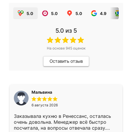
5.0
5.0
5.0
4.9
5.0
5.0
из 5
На основе
945
оценок
Оставить отзыв
Мальвина
6 августа 2026
Заказывала кухню в Ренессанс, осталась
очень довольна. Менеджер всё быстро
посчитала, на вопросы отвечала сразу.