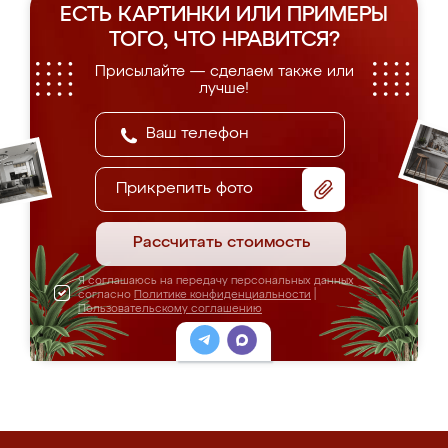
ЕСТЬ КАРТИНКИ ИЛИ ПРИМЕРЫ
ТОГО, ЧТО НРАВИТСЯ?
Присылайте — сделаем также или
лучше!
Прикрепить фото
Рассчитать стоимость
Я соглашаюсь на передачу персональных данных
согласно
Политике конфиденциальности
|
Пользовательскому соглашению