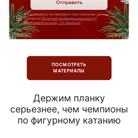
Отправить
Я соглашаюсь на передачу персональных данных
согласно
Политике конфиденциальности
|
Пользовательскому соглашению
ПОСМОТРЕТЬ
МАТЕРИАЛЫ
Держим планку
серьезнее, чем чемпионы
по фигурному катанию