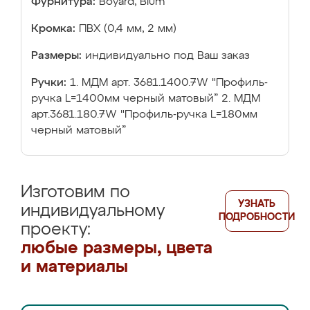
Фурнитура:
Boyard, Blum
Кромка:
ПВХ (0,4 мм, 2 мм)
Размеры:
индивидуально под Ваш заказ
Ручки:
1. МДМ арт. 3681.1400.7W "Профиль-
ручка L=1400мм черный матовый” 2. МДМ
арт.3681.180.7W "Профиль-ручка L=180мм
черный матовый”
Изготовим по
УЗНАТЬ
индивидуальному
ПОДРОБНОСТИ
проекту:
любые размеры, цвета
и материалы