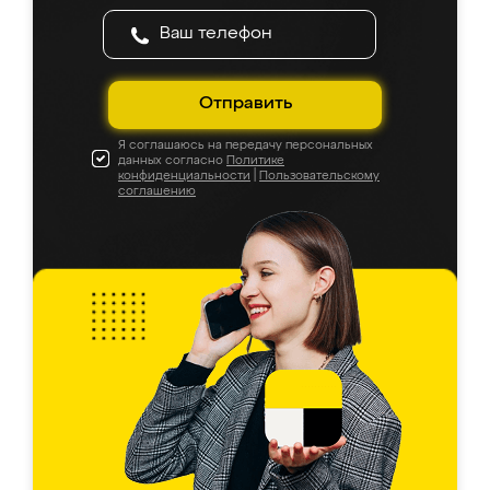
Отправить
Я соглашаюсь на передачу персональных
данных согласно
Политике
конфиденциальности
|
Пользовательскому
соглашению