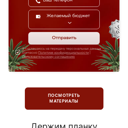
Желаемый бюджет
Отправить
Я соглашаюсь на передачу персональных данных
согласно
Политике конфиденциальности
|
Пользовательскому соглашению
ПОСМОТРЕТЬ
МАТЕРИАЛЫ
Держим планку