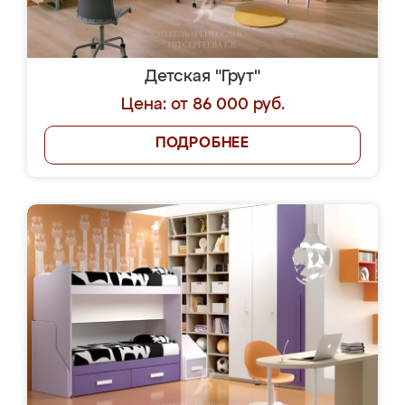
Детская "Грут"
Цена: от 86 000 руб.
ПОДРОБНЕЕ