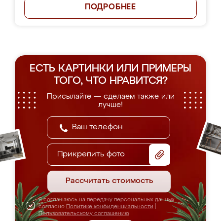
ПОДРОБНЕЕ
ЕСТЬ КАРТИНКИ ИЛИ ПРИМЕРЫ
ТОГО, ЧТО НРАВИТСЯ?
Присылайте — сделаем также или
лучше!
Прикрепить фото
Рассчитать стоимость
Я соглашаюсь на передачу персональных данных
согласно
Политике конфиденциальности
|
Пользовательскому соглашению