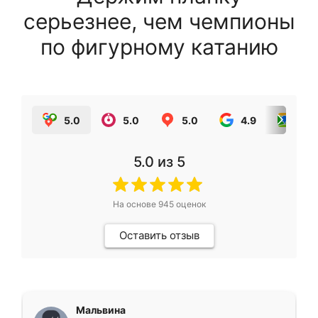
серьезнее, чем чемпионы
по фигурному катанию
5.0
5.0
5.0
4.9
5.0
5.0
из 5
На основе
945
оценок
Оставить отзыв
Мальвина