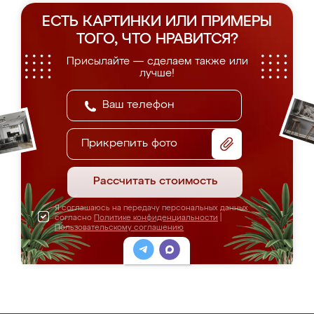
ЕСТЬ КАРТИНКИ ИЛИ ПРИМЕРЫ
ТОГО, ЧТО НРАВИТСЯ?
Присылайте — сделаем также или
лучше!
Прикрепить фото
Рассчитать стоимость
Я соглашаюсь на передачу персональных данных
согласно
Политике конфиденциальности
|
Пользовательскому соглашению