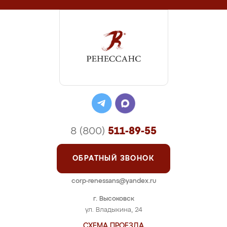
8 (800)
511-89-55
ОБРАТНЫЙ ЗВОНОК
corp-renessans@yandex.ru
г. Высоковск
ул. Владыкина, 24
СХЕМА ПРОЕЗДА