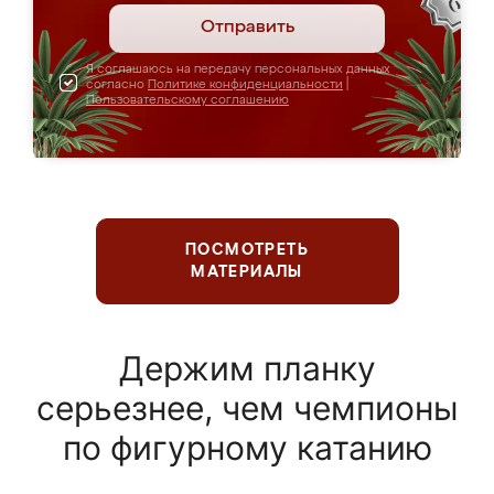
Отправить
Я соглашаюсь на передачу персональных данных
согласно
Политике конфиденциальности
|
Пользовательскому соглашению
ПОСМОТРЕТЬ
МАТЕРИАЛЫ
Держим планку
серьезнее, чем чемпионы
по фигурному катанию