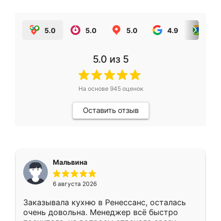
5.0
5.0
5.0
4.9
5.0
5.0
из 5
На основе
945
оценок
Оставить отзыв
Мальвина
6 августа 2026
Заказывала кухню в Ренессанс, осталась
очень довольна. Менеджер всё быстро