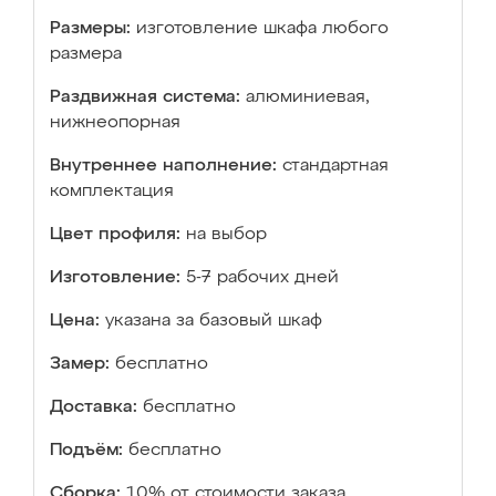
Размеры:
изготовление шкафа любого
размера
Раздвижная система:
алюминиевая,
нижнеопорная
Внутреннее наполнение:
стандартная
комплектация
Цвет профиля:
на выбор
Изготовление:
5-7 рабочих дней
Цена:
указана за базовый шкаф
Замер:
бесплатно
Доставка:
бесплатно
Подъём:
бесплатно
Сборка:
10% от стоимости заказа