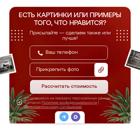
ЕСТЬ КАРТИНКИ ИЛИ ПРИМЕРЫ
ТОГО, ЧТО НРАВИТСЯ?
Присылайте — сделаем также или
лучше!
Прикрепить фото
Рассчитать стоимость
Я соглашаюсь на передачу персональных данных
согласно
Политике конфиденциальности
|
Пользовательскому соглашению