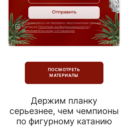
Отправить
Я соглашаюсь на передачу персональных данных
согласно
Политике конфиденциальности
|
Пользовательскому соглашению
ПОСМОТРЕТЬ
МАТЕРИАЛЫ
Держим планку
серьезнее, чем чемпионы
по фигурному катанию