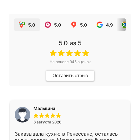
5.0
5.0
5.0
4.9
5.0
5.0
из 5
На основе
945
оценок
Оставить отзыв
Мальвина
6 августа 2026
Заказывала кухню в Ренессанс, осталась