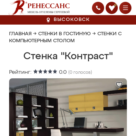
0
ВЫСОКОВСК
ГЛАВНАЯ
→
СТЕНКИ В ГОСТИНУЮ
→
СТЕНКИ С
КОМПЬЮТЕРНЫМ СТОЛОМ
Стенка "Контраст"
Рейтинг:
0.0
(
0
голосов)