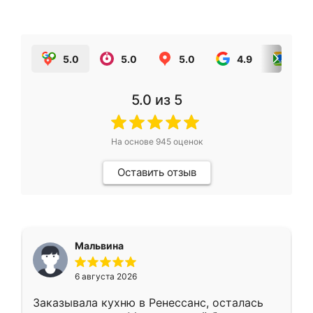
5.0
5.0
5.0
4.9
5.0
5.0
из 5
На основе
945
оценок
Оставить отзыв
Мальвина
6 августа 2026
Заказывала кухню в Ренессанс, осталась