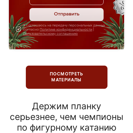
Отправить
Я соглашаюсь на передачу персональных данных
согласно
Политике конфиденциальности
|
Пользовательскому соглашению
ПОСМОТРЕТЬ
МАТЕРИАЛЫ
Держим планку
серьезнее, чем чемпионы
по фигурному катанию