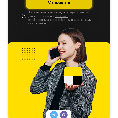
Отправить
Я соглашаюсь на передачу персональных
данных согласно
Политике
конфиденциальности
|
Пользовательскому
соглашению