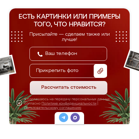
ЕСТЬ КАРТИНКИ ИЛИ ПРИМЕРЫ
ТОГО, ЧТО НРАВИТСЯ?
Присылайте — сделаем также или
лучше!
Прикрепить фото
Рассчитать стоимость
Я соглашаюсь на передачу персональных данных
согласно
Политике конфиденциальности
|
Пользовательскому соглашению