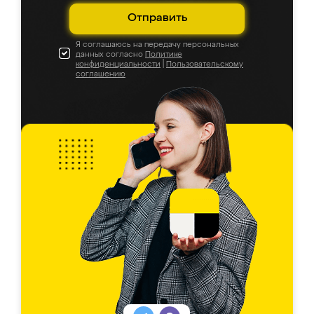
Отправить
Я соглашаюсь на передачу персональных
данных согласно
Политике
конфиденциальности
|
Пользовательскому
соглашению