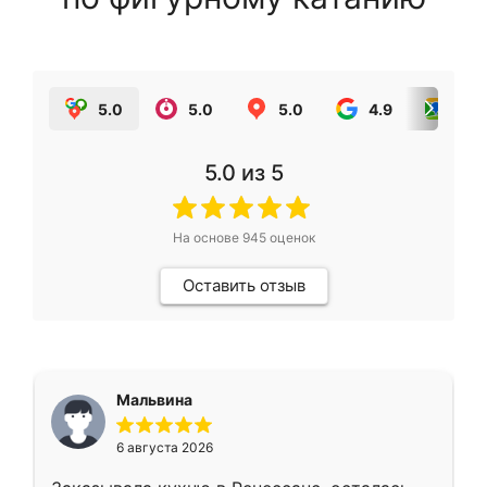
5.0
5.0
5.0
4.9
5.0
5.0
из 5
На основе
945
оценок
Оставить отзыв
Мальвина
6 августа 2026