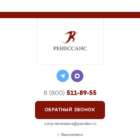
8 (800)
511-89-55
ОБРАТНЫЙ ЗВОНОК
corp-renessans@yandex.ru
г. Высоковск