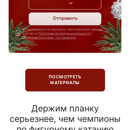
Отправить
Я соглашаюсь на передачу персональных данных
согласно
Политике конфиденциальности
|
Пользовательскому соглашению
ПОСМОТРЕТЬ
МАТЕРИАЛЫ
Держим планку
серьезнее, чем чемпионы
по фигурному катанию