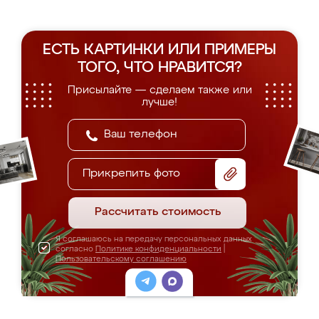
ЕСТЬ КАРТИНКИ ИЛИ ПРИМЕРЫ
ТОГО, ЧТО НРАВИТСЯ?
Присылайте — сделаем также или
лучше!
Прикрепить фото
Рассчитать стоимость
Я соглашаюсь на передачу персональных данных
согласно
Политике конфиденциальности
|
Пользовательскому соглашению