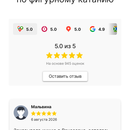
5.0
5.0
5.0
4.9
5.0
5.0
из 5
На основе
945
оценок
Оставить отзыв
Мальвина
6 августа 2026