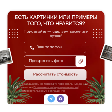
ЕСТЬ КАРТИНКИ ИЛИ ПРИМЕРЫ
ТОГО, ЧТО НРАВИТСЯ?
Присылайте — сделаем также или
лучше!
Прикрепить фото
Рассчитать стоимость
Я соглашаюсь на передачу персональных данных
согласно
Политике конфиденциальности
|
Пользовательскому соглашению