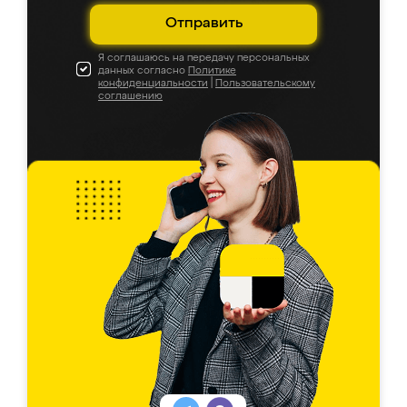
Отправить
Я соглашаюсь на передачу персональных
данных согласно
Политике
конфиденциальности
|
Пользовательскому
соглашению