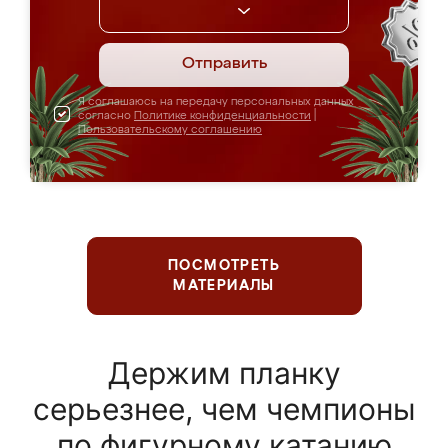
Отправить
Я соглашаюсь на передачу персональных данных
согласно
Политике конфиденциальности
|
Пользовательскому соглашению
ПОСМОТРЕТЬ
МАТЕРИАЛЫ
Держим планку
серьезнее, чем чемпионы
по фигурному катанию