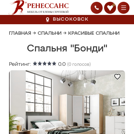
0
ВЫСОКОВСК
ГЛАВНАЯ
→
СПАЛЬНИ
→
КРАСИВЫЕ СПАЛЬНИ
Спальня "Бонди"
Рейтинг:
0.0
(
0
голосов)