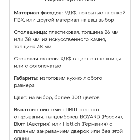
Материал фасадов:
МДФ, покрытые плёнкой
ПВХ, или другой материал на ваш выбор
Столешница:
пластиковая, толщина 26 мм
или 38 мм; из искусственного камня,
толщина 38 мм
Стеновая панель:
ХДФ в цвет столешницы
или с фотопечатью
Габариты:
изготовим кухню любого
размера
Цвет:
на выбор, более 300 цветов
Выкатные системы :
ПВШ полного
открывания, тандембоксы BOYARD (Россия),
Blum (Австрия) или Hettich (Германия) с
плавным закрыванием дверок или без этой
опции