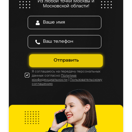
Из любой точки Москвы и
Московской области!
Отправить
Я соглашаюсь на передачу персональных
данных согласно
Политике
конфиденциальности
|
Пользовательскому
соглашению