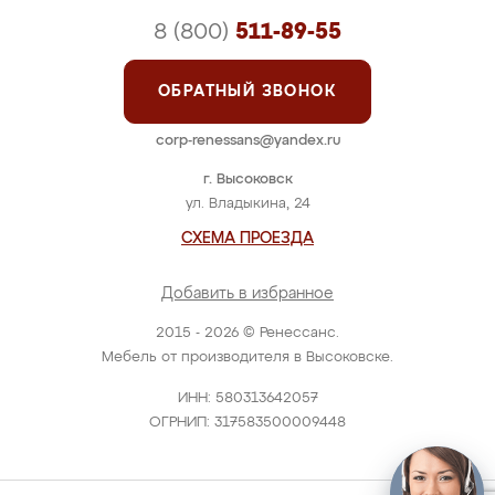
8 (800)
511-89-55
ОБРАТНЫЙ ЗВОНОК
corp-renessans@yandex.ru
г. Высоковск
ул. Владыкина, 24
СХЕМА ПРОЕЗДА
Добавить в избранное
2015 - 2026 © Ренессанс.
Мебель от производителя в Высоковске.
ИНН: 580313642057
ОГРНИП: 317583500009448