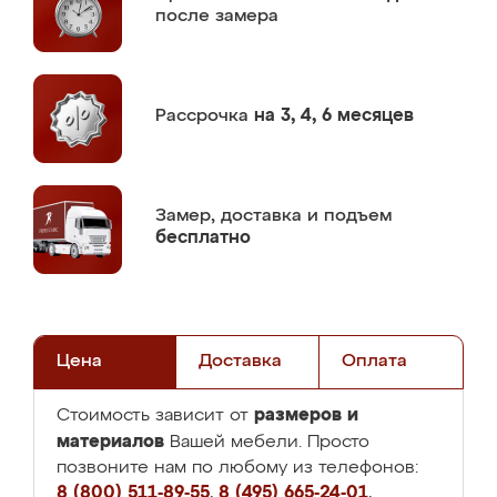
после замера
Рассрочка
на 3, 4, 6 месяцев
Замер,
доставка и подъем
бесплатно
Цена
Доставка
Оплата
размеров и
Стоимость зависит от
материалов
Вашей мебели. Просто
позвоните нам по любому из телефонов:
8 (800) 511-89-55
,
8 (495) 665-24-01
,