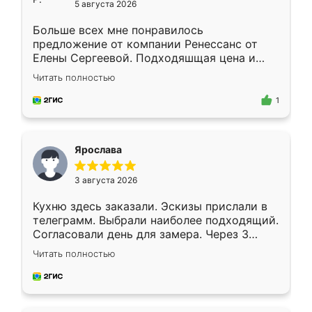
5 августа 2026
Больше всех мне понравилось
предложение от компании Ренессанс от
Елены Сергеевой. Подходяшщая цена и
короткие сроки изготовления. Приехавший
Читать полностью
для замера сотрудник Владислав
предложил по моему эскизу самый
1
подходящий вариант шкафа. Немного его
видоизменил, получилось даже лучше, чем
я хотела.
Ярослава
3 августа 2026
Кухню здесь заказали. Эскизы прислали в
телеграмм. Выбрали наиболее подходящий.
Согласовали день для замера. Через 3
недели кухня была уже готова. Остались
Читать полностью
довольны работой. Спасибо Ренессанс
мебель за качественную работу!