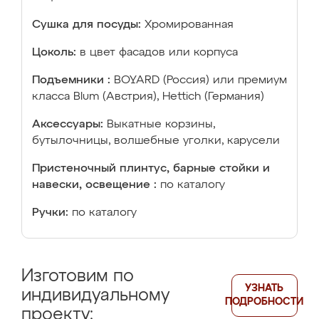
Сушка для посуды:
Хромированная
Цоколь:
в цвет фасадов или корпуса
Подъемники :
BOYARD (Россия) или премиум
класса Blum (Австрия), Hettich (Германия)
Аксессуары:
Выкатные корзины,
бутылочницы, волшебные уголки, карусели
Пристеночный плинтус, барные стойки и
навески, освещение :
по каталогу
Ручки:
по каталогу
Изготовим по
УЗНАТЬ
индивидуальному
ПОДРОБНОСТИ
проекту: