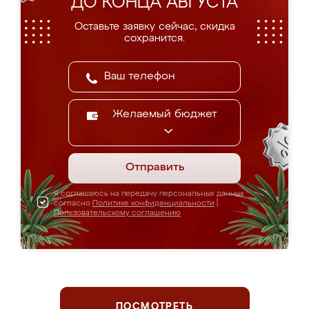
ДО КОНЦА АВГУСТА
Оставьте заявку сейчас, скидка
сохранится.
Желаемый бюджет
Отправить
Я соглашаюсь на передачу персональных данных
согласно
Политике конфиденциальности
|
Пользовательскому соглашению
ПОСМОТРЕТЬ