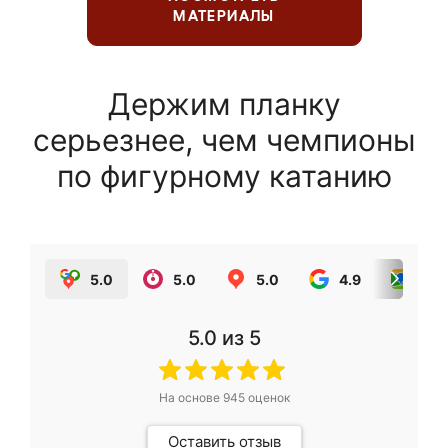
МАТЕРИАЛЫ
Держим планку
серьезнее, чем чемпионы
по фигурному катанию
5.0
5.0
5.0
4.9
5.0
5.0
из 5
На основе
945
оценок
Оставить отзыв