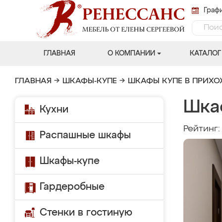
Графи
ГЛАВНАЯ
О КОМПАНИИ
КАТАЛОГ
ГЛАВНАЯ
→
ШКАФЫ-КУПЕ
→
ШКАФЫ КУПЕ В ПРИХ
Шка
Кухни
Рейтинг
Распашные шкафы
Шкафы-купе
Гардеробные
Стенки в гостиную