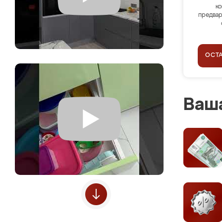
ко
предвар
ОСТ
Ваша