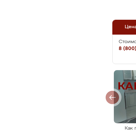
Цен
Стоимо
8 (800)
Как 