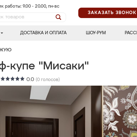
к работы: 9.00 - 20.00, пн-вс
ЗАКАЗАТЬ ЗВОНОК
ДОСТАВКА И ОПЛАТА
ШОУ-РУМ
РАСС
ОЖУЮ
ф-купе "Мисаки"
:
0.0
(
0
голосов)