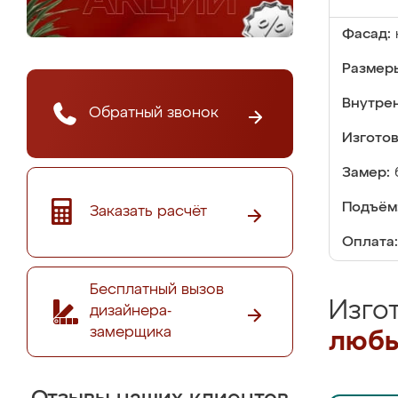
Фасад:
Размер
Внутре
Обратный звонок
Изгото
Замер:
Подъём
Заказать расчёт
Оплата:
Бесплатный вызов
Изго
дизайнера-
замерщика
любы