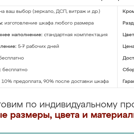
на ваш выбор (зеркало, ДСП, витраж и др.)
Кром
ы:
изготовление шкафа любого размера
Разд
ннее наполнение:
стандартная комплектация
Цвет
вление:
5-7 рабочих дней
Цена
бесплатно
Дост
:
бесплатно
Сбор
10% предоплата, 90% после доставки шкафа
Гара
товим по индивидуальному про
е размеры, цвета и материа