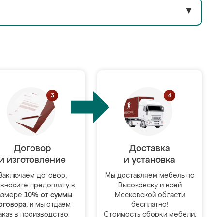
▼
Договор
Доставка
и изготовление
и установка
Заключаем договор,
Мы доставляем мебель по
 вносите предоплату в
Высоковску и всей
азмере
10% от суммы
Московской области
оговора
, и мы отдаём
бесплатно!
аказ в производство.
Стоимость сборки мебели: