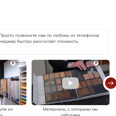
Просто позвоните нам по любому из телефонов:
енеджер быстро рассчитает стоимость.
упе из
Материалы, с которыми мы
на
работаем