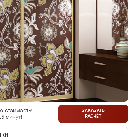
ю стоимость!
ЗАКАЗАТЬ
РАСЧЁТ
15 минут!
ики