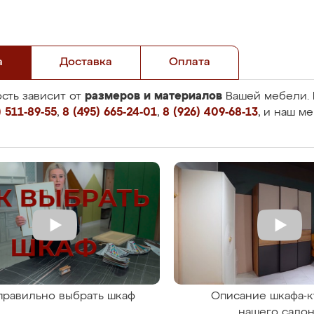
а
Доставка
Оплата
размеров и материалов
сть зависит от
Вашей мебели. 
 511-89-55
,
8 (495) 665-24-01
,
8 (926) 409-68-13
, и наш м
правильно выбрать шкаф
Описание шкафа-к
нашего сало