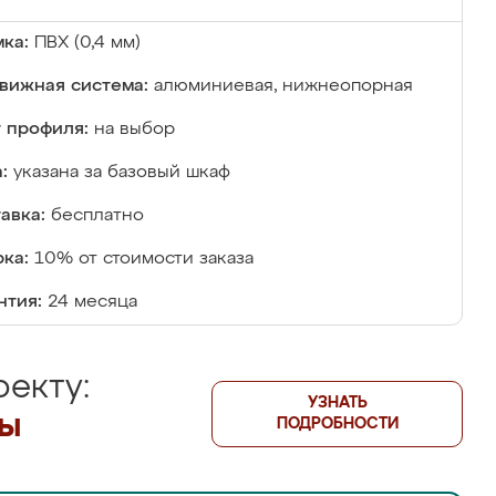
ка:
ПВХ (0,4 мм)
вижная система:
алюминиевая, нижнеопорная
 профиля:
на выбор
:
указана за базовый шкаф
авка:
бесплатно
ка:
10% от стоимости заказа
нтия:
24 месяца
екту:
УЗНАТЬ
лы
ПОДРОБНОСТИ