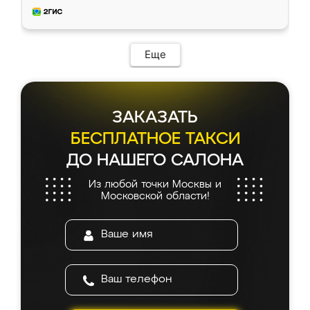
и снял размеры. Изготовили в срок, с
доставкой тоже никаких проблем не
возникло. Сборку выполнили аккуратно,
мебель сразу встала на свое место без
Еще
каких-либо доработок. Качеством осталась
довольна, все выглядит так, как и ожидала.
ЗАКАЗАТЬ
БЕСПЛАТНОЕ ТАКСИ
ДО НАШЕГО САЛОНА
Из любой точки Москвы и
Московской области!