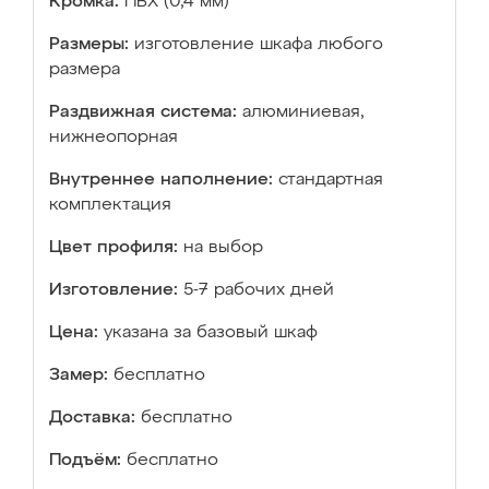
Кромка:
ПВХ (0,4 мм)
Размеры:
изготовление шкафа любого
размера
Раздвижная система:
алюминиевая,
нижнеопорная
Внутреннее наполнение:
стандартная
комплектация
Цвет профиля:
на выбор
Изготовление:
5-7 рабочих дней
Цена:
указана за базовый шкаф
Замер:
бесплатно
Доставка:
бесплатно
Подъём:
бесплатно