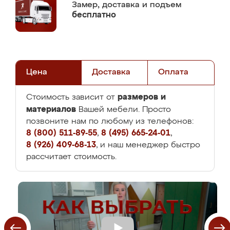
Замер,
доставка и подъем
бесплатно
Цена
Доставка
Оплата
размеров и
Стоимость зависит от
материалов
Вашей мебели. Просто
позвоните нам по любому из телефонов:
8 (800) 511-89-55
,
8 (495) 665-24-01
,
8 (926) 409-68-13
, и наш менеджер быстро
рассчитает стоимость.