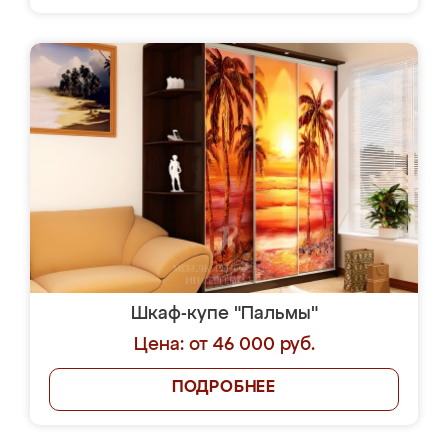
Шкаф-купе "Пальмы"
Цена: от 46 000 руб.
ПОДРОБНЕЕ