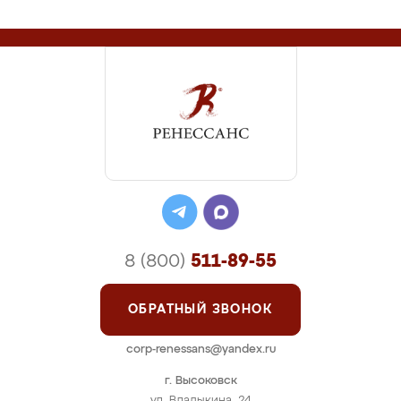
8 (800)
511-89-55
ОБРАТНЫЙ ЗВОНОК
corp-renessans@yandex.ru
г. Высоковск
ул. Владыкина, 24