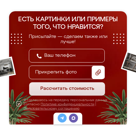
ЕСТЬ КАРТИНКИ ИЛИ ПРИМЕРЫ
ТОГО, ЧТО НРАВИТСЯ?
Присылайте — сделаем также или
лучше!
Прикрепить фото
Рассчитать стоимость
Я соглашаюсь на передачу персональных данных
согласно
Политике конфиденциальности
|
Пользовательскому соглашению