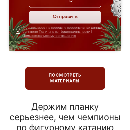
Отправить
Я соглашаюсь на передачу персональных данных
согласно
Политике конфиденциальности
|
Пользовательскому соглашению
ПОСМОТРЕТЬ
МАТЕРИАЛЫ
Держим планку
серьезнее, чем чемпионы
по фигурному катанию