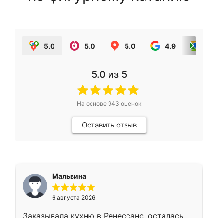
5.0
5.0
5.0
4.9
5.0
5.0
из 5
На основе
943
оценок
Оставить отзыв
Мальвина
6 августа 2026
Заказывала кухню в Ренессанс, осталась