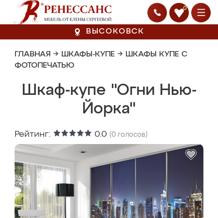
0
ВЫСОКОВСК
ГЛАВНАЯ
→
ШКАФЫ-КУПЕ
→
ШКАФЫ КУПЕ С
ФОТОПЕЧАТЬЮ
Шкаф-купе "Огни Нью-
Йорка"
Рейтинг:
0.0
(
0
голосов)