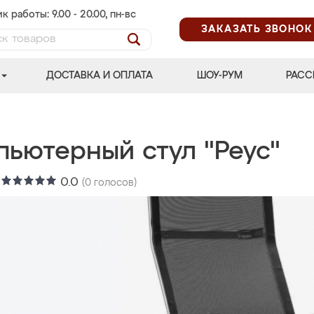
к работы: 9.00 - 20.00, пн-вс
ЗАКАЗАТЬ ЗВОНОК
ДОСТАВКА И ОПЛАТА
ШОУ-РУМ
РАСС
пьютерный стул "Реус"
:
0.0
(
0
голосов)