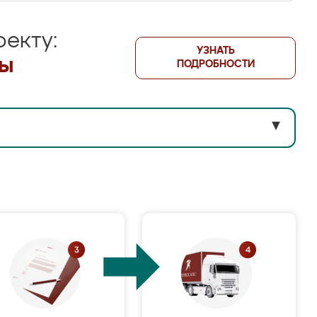
екту:
УЗНАТЬ
лы
ПОДРОБНОСТИ
▼