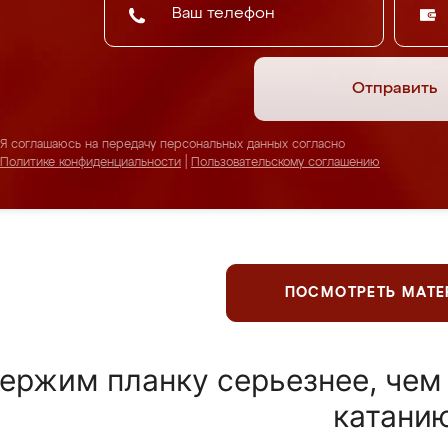
Отправить
Я соглашаюсь на передачу персональных данных согласно
Политике конфиденциальности
|
Пользовательскому соглашению
ПОСМОТРЕТЬ МАТ
ержим планку серьезнее, чем
катани