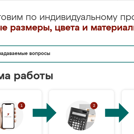
товим по индивидуальному про
е размеры, цвета и материа
задаваемые вопросы
ма работы