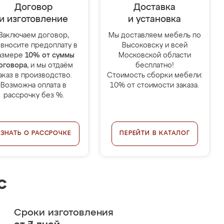
Договор
Доставка
и изготовление
и установка
Заключаем договор,
Мы доставляем мебель по
 вносите предоплату в
Высоковску и всей
азмере
10% от суммы
Московской области
оговора
, и мы отдаём
бесплатно!
аказ в производство.
Стоимость сборки мебели:
Возможна оплата в
10% от стоимости заказа.
рассрочку без %.
УЗНАТЬ О РАССРОЧКЕ
ПЕРЕЙТИ В КАТАЛОГ
с
Сроки изготовления