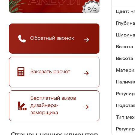
Цвет:
н
Глубина
Ширина
Обратный звонок
Высота 
Высота 
Матери
Заказать расчёт
Наличи
Регулир
Бесплатный вызов
дизайнера-
Подстав
замерщика
Тип мех
Регулир