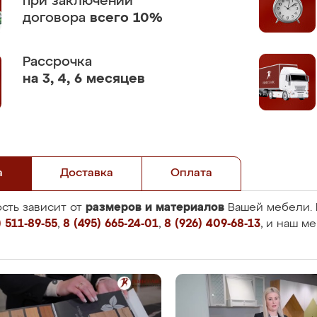
при заключении
договора
всего 10%
Рассрочка
на 3, 4, 6 месяцев
а
Доставка
Оплата
размеров и материалов
сть зависит от
Вашей мебели. 
 511-89-55
,
8 (495) 665-24-01
,
8 (926) 409-68-13
, и наш м