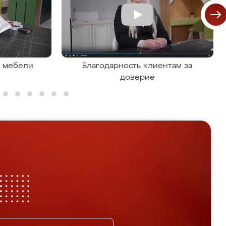
я мебели
Благодарность клиентам за
доверие