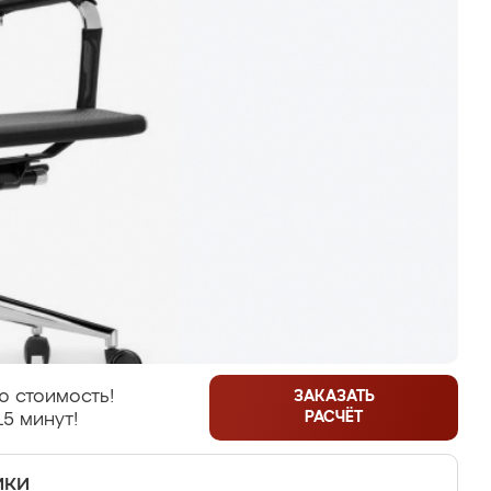
ю стоимость!
ЗАКАЗАТЬ
РАСЧЁТ
15 минут!
ики