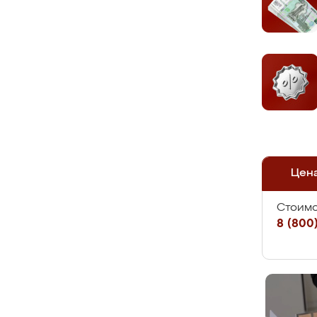
Цен
Стоимо
8 (800)