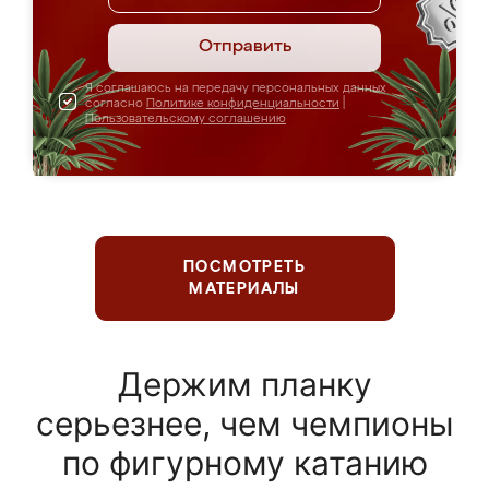
Отправить
Я соглашаюсь на передачу персональных данных
согласно
Политике конфиденциальности
|
Пользовательскому соглашению
ПОСМОТРЕТЬ
МАТЕРИАЛЫ
Держим планку
серьезнее, чем чемпионы
по фигурному катанию