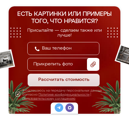
ЕСТЬ КАРТИНКИ ИЛИ ПРИМЕРЫ
ТОГО, ЧТО НРАВИТСЯ?
Присылайте — сделаем также или
лучше!
Прикрепить фото
Рассчитать стоимость
Я соглашаюсь на передачу персональных данных
согласно
Политике конфиденциальности
|
Пользовательскому соглашению