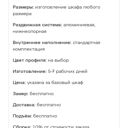
Размеры:
изготовление шкафа любого
размера
Раздвижная система:
алюминиевая,
нижнеопорная
Внутреннее наполнение:
стандартная
комплектация
Цвет профиля:
на выбор
Изготовление:
5-7 рабочих дней
Цена:
указана за базовый шкаф
Замер:
бесплатно
Доставка:
бесплатно
Подъём:
бесплатно
Сборка:
10% от стоимости заказа