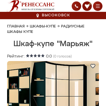
0
ВЫСОКОВСК
ГЛАВНАЯ
→
ШКАФЫ-КУПЕ
→
РАДИУСНЫЕ
ШКАФЫ КУПЕ
Шкаф-купе "Марьяж"
Рейтинг:
0.0
(
0
голосов)