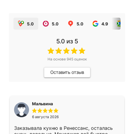
5.0
5.0
5.0
4.9
5.0
5.0
из 5
На основе
945
оценок
Оставить отзыв
Мальвина
6 августа 2026
Заказывала кухню в Ренессанс, осталась