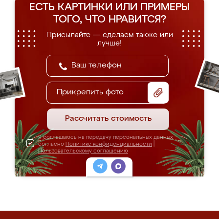
ЕСТЬ КАРТИНКИ ИЛИ ПРИМЕРЫ
ТОГО, ЧТО НРАВИТСЯ?
Присылайте — сделаем также или
лучше!
Прикрепить фото
Рассчитать стоимость
Я соглашаюсь на передачу персональных данных
согласно
Политике конфиденциальности
|
Пользовательскому соглашению