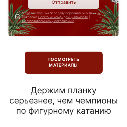
Отправить
Я соглашаюсь на передачу персональных данных
согласно
Политике конфиденциальности
|
Пользовательскому соглашению
ПОСМОТРЕТЬ
МАТЕРИАЛЫ
Держим планку
серьезнее, чем чемпионы
по фигурному катанию