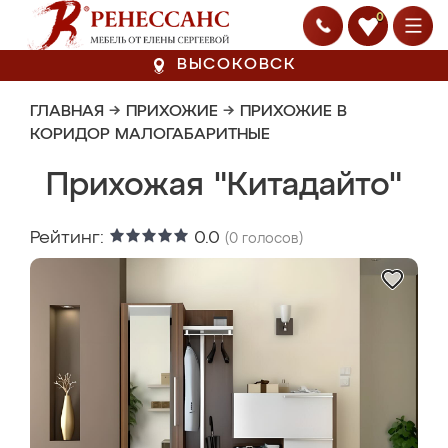
0
ВЫСОКОВСК
ГЛАВНАЯ
→
ПРИХОЖИЕ
→
ПРИХОЖИЕ В
КОРИДОР МАЛОГАБАРИТНЫЕ
Прихожая "Китадайто"
Рейтинг:
0.0
(
0
голосов)