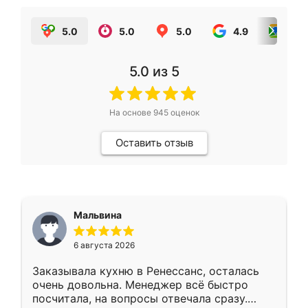
5.0
5.0
5.0
4.9
5.0
5.0
из 5
На основе
945
оценок
Оставить отзыв
Мальвина
6 августа 2026
Заказывала кухню в Ренессанс, осталась
очень довольна. Менеджер всё быстро
посчитала, на вопросы отвечала сразу.