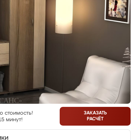
ю стоимость!
ЗАКАЗАТЬ
РАСЧЁТ
15 минут!
ики