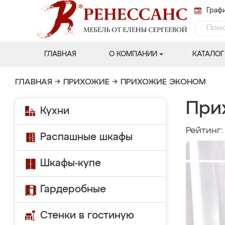
Графи
ГЛАВНАЯ
О КОМПАНИИ
КАТАЛОГ
ГЛАВНАЯ
→
ПРИХОЖИЕ
→
ПРИХОЖИЕ ЭКОНОМ
При
Кухни
Рейтинг
Распашные шкафы
Шкафы-купе
Гардеробные
Стенки в гостиную