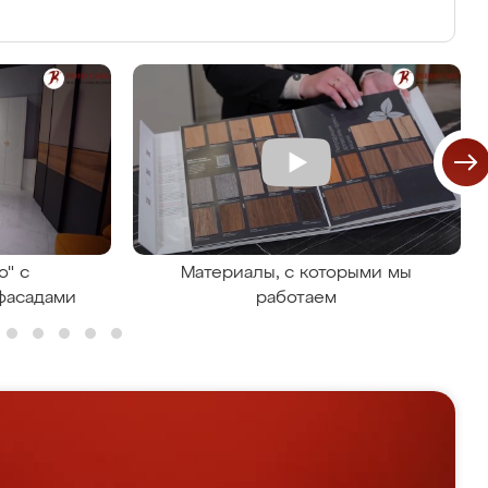
о" с
Материалы, с которыми мы
фасадами
работаем