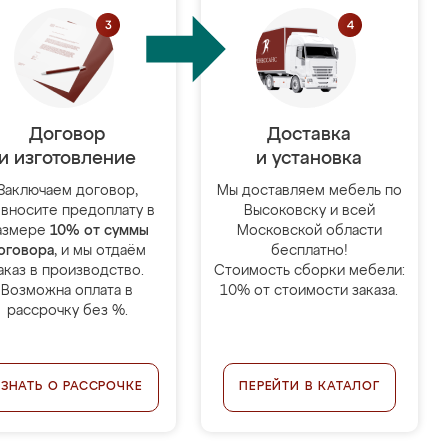
Договор
Доставка
и изготовление
и установка
Заключаем договор,
Мы доставляем мебель по
 вносите предоплату в
Высоковску и всей
азмере
10% от суммы
Московской области
оговора
, и мы отдаём
бесплатно!
аказ в производство.
Стоимость сборки мебели:
Возможна оплата в
10% от стоимости заказа.
рассрочку без %.
УЗНАТЬ О РАССРОЧКЕ
ПЕРЕЙТИ В КАТАЛОГ