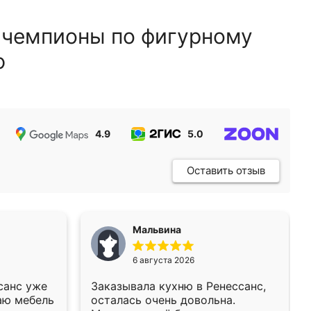
 чемпионы по фигурному
ю
4.9
5.0
5.0
Оставить отзыв
Мальвина
6 августа 2026
санс уже
Заказывала кухню в Ренессанс,
аю мебель
осталась очень довольна.