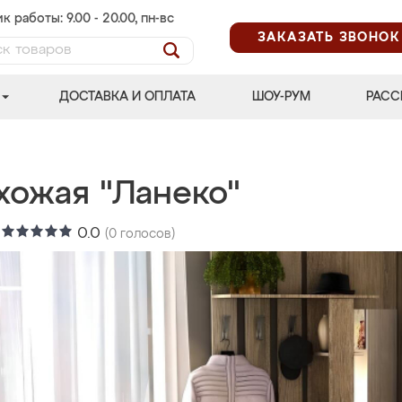
к работы: 9.00 - 20.00, пн-вс
ЗАКАЗАТЬ ЗВОНОК
ДОСТАВКА И ОПЛАТА
ШОУ-РУМ
РАСС
хожая "Ланеко"
:
0.0
(
0
голосов)