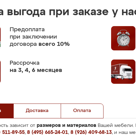
 выгода при заказе у на
Предоплата
при заключении
договора
всего 10%
Рассрочка
на 3, 4, 6 месяцев
а
Доставка
Оплата
размеров и материалов
сть зависит от
Вашей мебели. 
 511-89-55
,
8 (495) 665-24-01
,
8 (926) 409-68-13
, и наш м