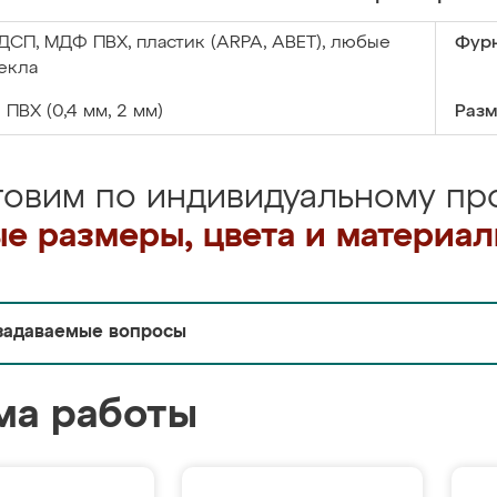
ДСП, МДФ ПВХ, пластик (ARPA, ABET), любые
Фурн
екла
:
ПВХ (0,4 мм, 2 мм)
Разм
товим по индивидуальному про
е размеры, цвета и материа
задаваемые вопросы
ма работы