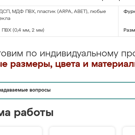
ДСП, МДФ ПВХ, пластик (ARPA, ABET), любые
Фурн
екла
:
ПВХ (0,4 мм, 2 мм)
Разм
товим по индивидуальному про
е размеры, цвета и материа
задаваемые вопросы
ма работы