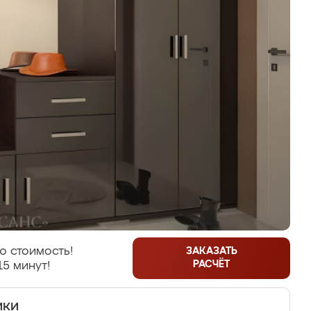
ю стоимость!
ЗАКАЗАТЬ
РАСЧЁТ
15 минут!
ики