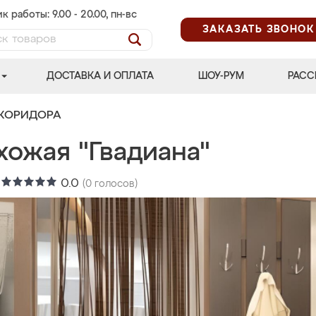
к работы: 9.00 - 20.00, пн-вс
ЗАКАЗАТЬ ЗВОНОК
ДОСТАВКА И ОПЛАТА
ШОУ-РУМ
РАСС
 КОРИДОРА
хожая "Гвадиана"
:
0.0
(
0
голосов)