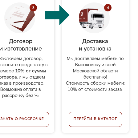
Договор
Доставка
и изготовление
и установка
Заключаем договор,
Мы доставляем мебель по
 вносите предоплату в
Высоковску и всей
азмере
10% от суммы
Московской области
оговора
, и мы отдаём
бесплатно!
аказ в производство.
Стоимость сборки мебели:
Возможна оплата в
10% от стоимости заказа.
рассрочку без %.
УЗНАТЬ О РАССРОЧКЕ
ПЕРЕЙТИ В КАТАЛОГ