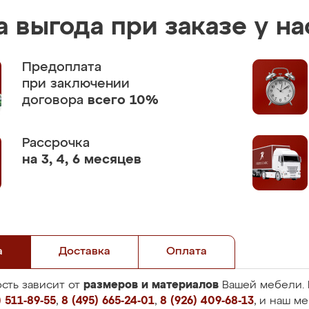
 выгода при заказе у на
Предоплата
при заключении
договора
всего 10%
Рассрочка
на 3, 4, 6 месяцев
а
Доставка
Оплата
размеров и материалов
сть зависит от
Вашей мебели. 
 511-89-55
,
8 (495) 665-24-01
,
8 (926) 409-68-13
, и наш м