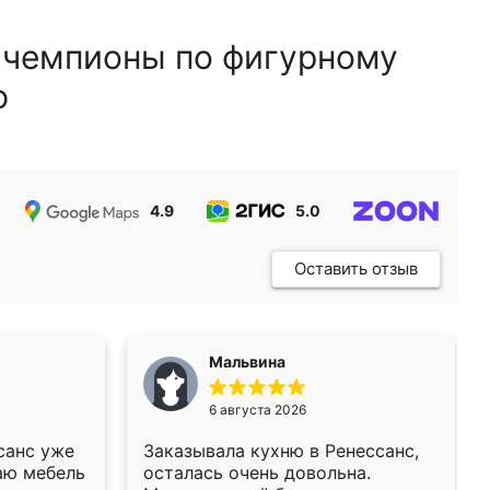
 чемпионы по фигурному
ю
4.9
5.0
5.0
Оставить отзыв
Мальвина
6 августа 2026
санс уже
Заказывала кухню в Ренессанс,
аю мебель
осталась очень довольна.