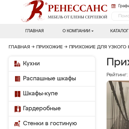
Графи
ГЛАВНАЯ
О КОМПАНИИ
КАТАЛОГ
ГЛАВНАЯ
→
ПРИХОЖИЕ
→
ПРИХОЖИЕ ДЛЯ УЗКОГО
При
Кухни
Рейтинг
Распашные шкафы
Шкафы-купе
Гардеробные
Стенки в гостиную