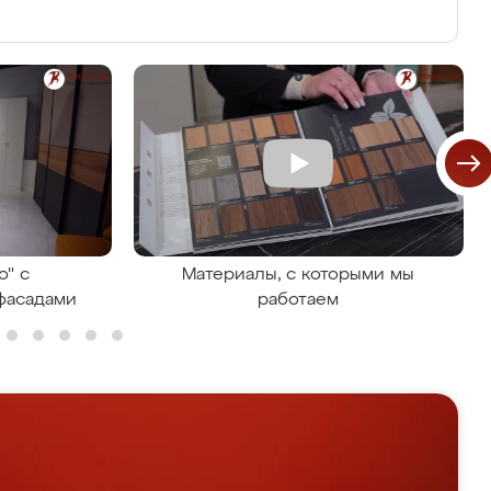
о" с
Материалы, с которыми мы
фасадами
работаем