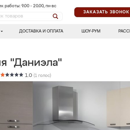
к работы: 9.00 - 20.00, пн-вс
ЗАКАЗАТЬ ЗВОНОК
ДОСТАВКА И ОПЛАТА
ШОУ-РУМ
РАСС
я "Даниэла"
:
1.0
(
1
голос)