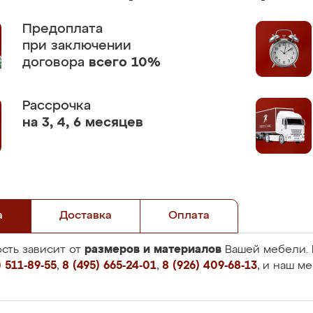
Предоплата
при заключении
договора
всего 10%
Рассрочка
на 3, 4, 6 месяцев
а
Доставка
Оплата
размеров и материалов
сть зависит от
Вашей мебели. 
 511-89-55
,
8 (495) 665-24-01
,
8 (926) 409-68-13
, и наш м