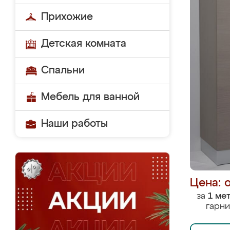
Прихожие
Детская комната
Спальни
Мебель для ванной
Наши работы
Цена: 
за
1 ме
гарни