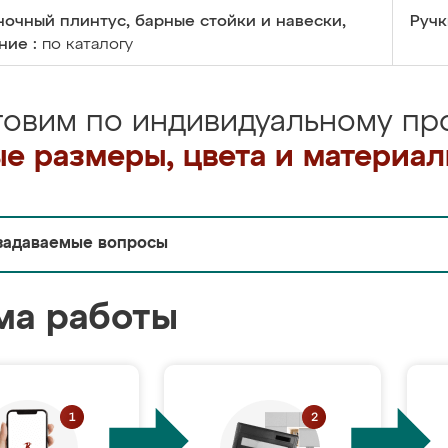
очный плинтус, барные стойки и навески,
Ручк
ние :
по каталогу
товим по индивидуальному про
е размеры, цвета и материа
задаваемые вопросы
ма работы