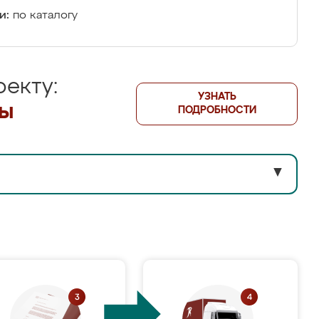
и:
по каталогу
екту:
УЗНАТЬ
лы
ПОДРОБНОСТИ
▼