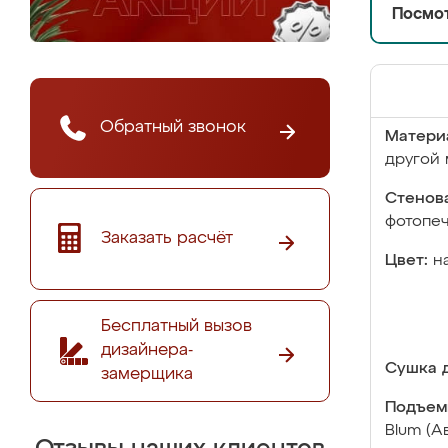
Посмот
Обратный звонок
Матери
другой 
Стенова
фотопе
Заказать расчёт
Цвет:
н
Бесплатный вызов
дизайнера-
Сушка д
замерщика
Подъем
Blum (А