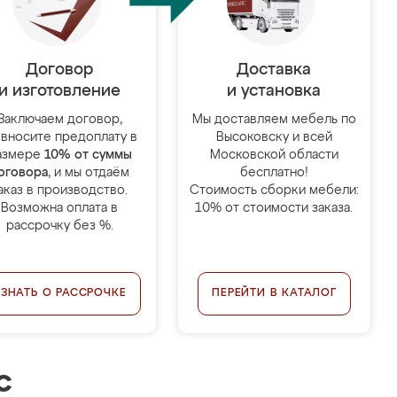
Договор
Доставка
и изготовление
и установка
Заключаем договор,
Мы доставляем мебель по
 вносите предоплату в
Высоковску и всей
азмере
10% от суммы
Московской области
оговора
, и мы отдаём
бесплатно!
аказ в производство.
Стоимость сборки мебели:
Возможна оплата в
10% от стоимости заказа.
рассрочку без %.
УЗНАТЬ О РАССРОЧКЕ
ПЕРЕЙТИ В КАТАЛОГ
с