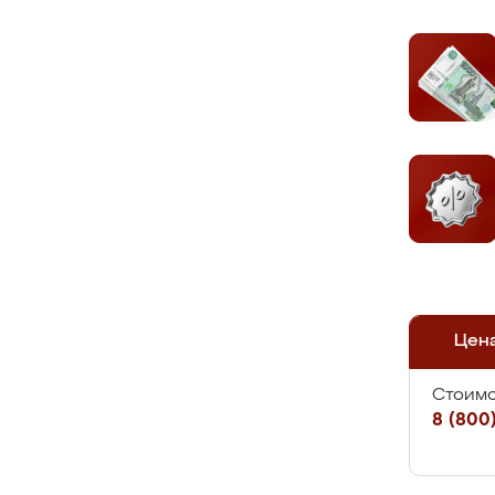
Цен
Стоимо
8 (800)