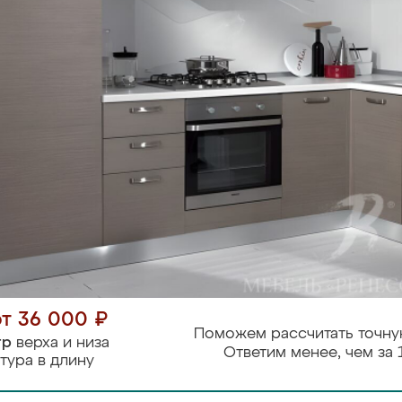
от 36 000 ₽
Поможем рассчитать точну
тр
верха и низа
Ответим менее, чем за 
тура в длину