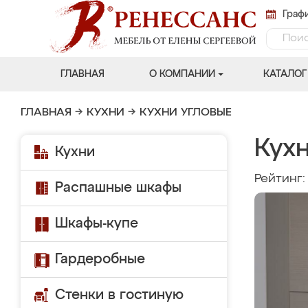
Графи
ГЛАВНАЯ
О КОМПАНИИ
КАТАЛОГ
ГЛАВНАЯ
→
КУХНИ
→
КУХНИ УГЛОВЫЕ
Кухн
Кухни
Рейтинг
Распашные шкафы
Шкафы-купе
Гардеробные
Стенки в гостиную