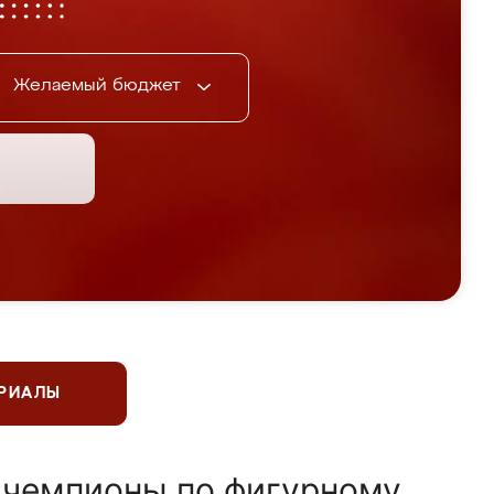
Желаемый бюджет
ЕРИАЛЫ
 чемпионы по фигурному