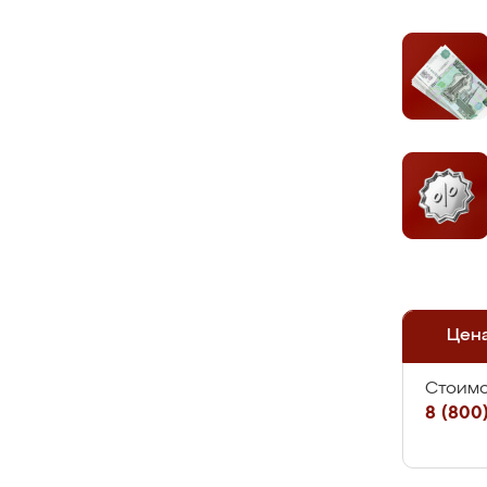
Цен
Стоимо
8 (800)