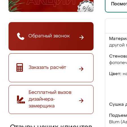
Посмот
Обратный звонок
Матери
другой 
Стенова
фотопе
Заказать расчёт
Цвет:
н
Бесплатный вызов
дизайнера-
Сушка д
замерщика
Подъем
Blum (А