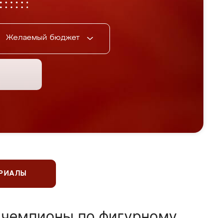
Желаемый бюджет
ЕРИАЛЫ
 чемпионы по фигурному