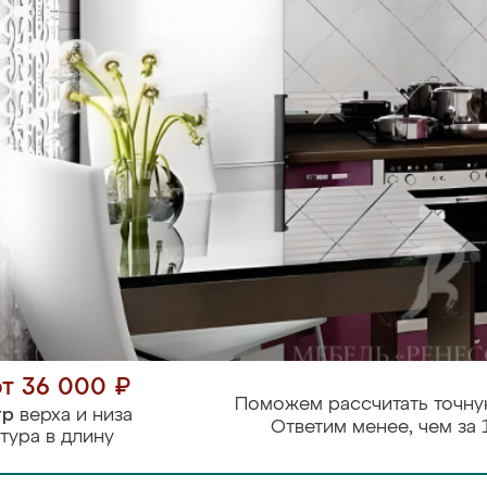
от 36 000 ₽
Поможем рассчитать точну
тр
верха и низа
Ответим менее, чем за 
тура в длину