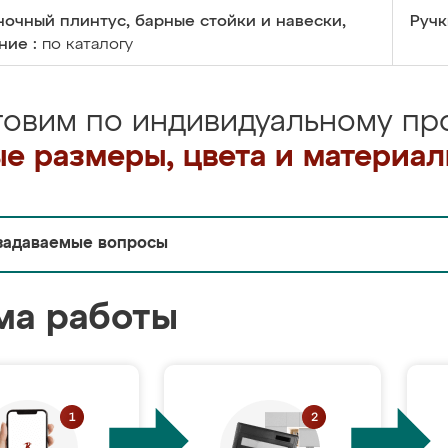
очный плинтус, барные стойки и навески,
Ручк
ние :
по каталогу
товим по индивидуальному про
е размеры, цвета и материа
задаваемые вопросы
ма работы