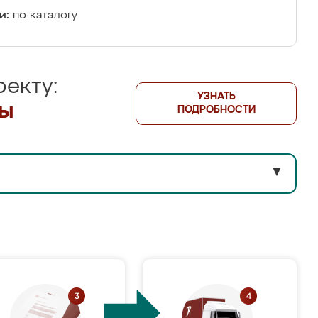
и:
по каталогу
екту:
УЗНАТЬ
лы
ПОДРОБНОСТИ
▼