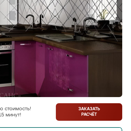
ю стоимость!
ЗАКАЗАТЬ
РАСЧЁТ
15 минут!