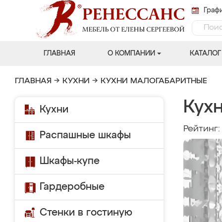
Графи
ГЛАВНАЯ
О КОМПАНИИ
КАТАЛОГ
ГЛАВНАЯ
→
КУХНИ
→
КУХНИ МАЛОГАБАРИТНЫЕ
Кухн
Кухни
Рейтинг
Распашные шкафы
Шкафы-купе
Гардеробные
Стенки в гостиную