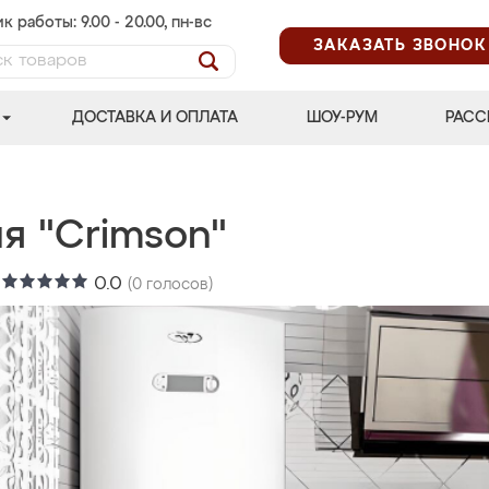
к работы: 9.00 - 20.00, пн-вс
ЗАКАЗАТЬ ЗВОНОК
ДОСТАВКА И ОПЛАТА
ШОУ-РУМ
РАСС
я "Crimson"
:
0.0
(
0
голосов)