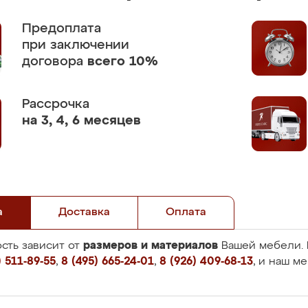
Предоплата
при заключении
договора
всего 10%
Рассрочка
на 3, 4, 6 месяцев
а
Доставка
Оплата
размеров и материалов
сть зависит от
Вашей мебели. 
 511-89-55
,
8 (495) 665-24-01
,
8 (926) 409-68-13
, и наш м