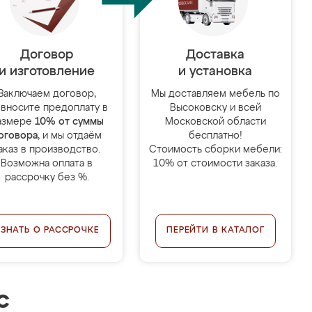
Договор
Доставка
и изготовление
и установка
Заключаем договор,
Мы доставляем мебель по
 вносите предоплату в
Высоковску и всей
азмере
10% от суммы
Московской области
оговора
, и мы отдаём
бесплатно!
аказ в производство.
Стоимость сборки мебели:
Возможна оплата в
10% от стоимости заказа.
рассрочку без %.
УЗНАТЬ О РАССРОЧКЕ
ПЕРЕЙТИ В КАТАЛОГ
с