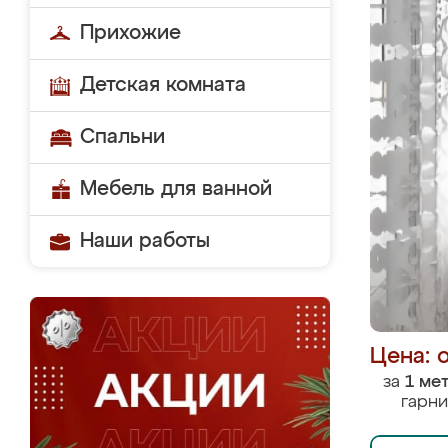
Прихожие
Детская комната
Спальни
Мебель для ванной
Наши работы
Цена: 
за
1 ме
гарни