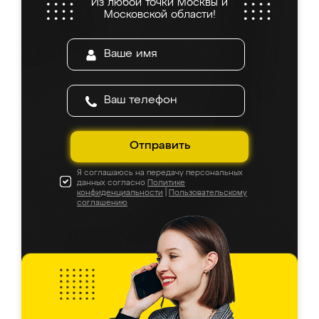
Из любой точки Москвы и
Московской области!
Отправить
Я соглашаюсь на передачу персональных
данных согласно
Политике
конфиденциальности
|
Пользовательскому
соглашению