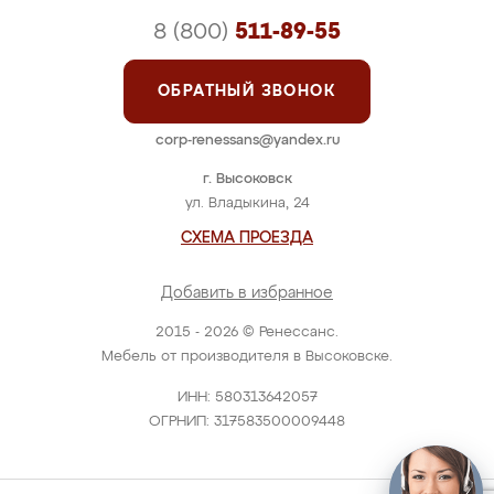
8 (800)
511-89-55
ОБРАТНЫЙ ЗВОНОК
corp-renessans@yandex.ru
г. Высоковск
ул. Владыкина, 24
СХЕМА ПРОЕЗДА
Добавить в избранное
2015 - 2026 © Ренессанс.
Мебель от производителя в Высоковске.
ИНН: 580313642057
ОГРНИП: 317583500009448