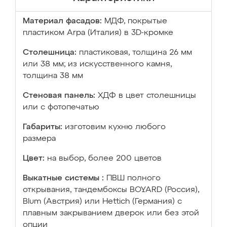
Материал фасадов:
МДФ, покрытые
пластиком Arpa (Италия) в 3D-кромке
Столешница:
пластиковая, толщина 26 мм
или 38 мм; из искусственного камня,
толщина 38 мм
Стеновая панель:
ХДФ в цвет столешницы
или с фотопечатью
Габариты:
изготовим кухню любого
размера
Цвет:
на выбор, более 200 цветов
Выкатные системы :
ПВШ полного
открывания, тандембоксы BOYARD (Россия),
Blum (Австрия) или Hettich (Германия) с
плавным закрыванием дверок или без этой
опции