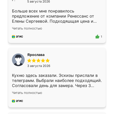
5 августа 2026
Больше всех мне понравилось
предложение от компании Ренессанс от
Елены Сергеевой. Подходяшщая цена и
короткие сроки изготовления. Приехавший
Читать полностью
для замера сотрудник Владислав
предложил по моему эскизу самый
1
подходящий вариант шкафа. Немного его
видоизменил, получилось даже лучше, чем
я хотела.
Ярослава
3 августа 2026
Кухню здесь заказали. Эскизы прислали в
телеграмм. Выбрали наиболее подходящий.
Согласовали день для замера. Через 3
недели кухня была уже готова. Остались
Читать полностью
довольны работой. Спасибо Ренессанс
мебель за качественную работу!