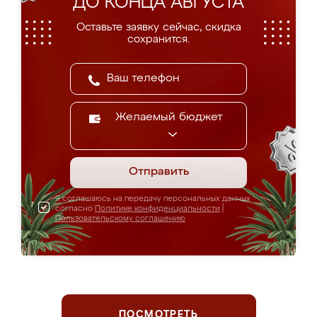
ДО КОНЦА АВГУСТА
Оставьте заявку сейчас, скидка
сохранится.
Желаемый бюджет
Отправить
Я соглашаюсь на передачу персональных данных
согласно
Политике конфиденциальности
|
Пользовательскому соглашению
ПОСМОТРЕТЬ