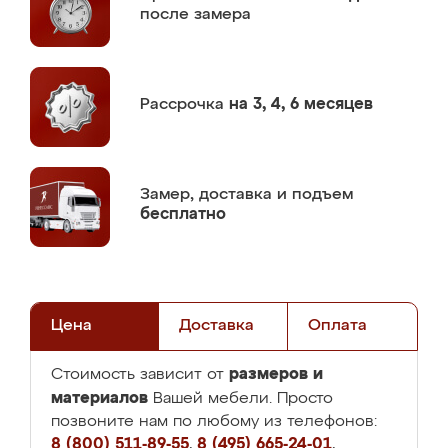
после замера
Рассрочка
на 3, 4, 6 месяцев
Замер,
доставка и подъем
бесплатно
Цена
Доставка
Оплата
размеров и
Стоимость зависит от
материалов
Вашей мебели. Просто
позвоните нам по любому из телефонов:
8 (800) 511-89-55
,
8 (495) 665-24-01
,