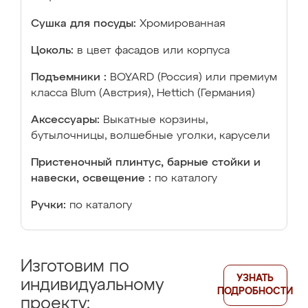
Сушка для посуды:
Хромированная
Цоколь:
в цвет фасадов или корпуса
Подъемники :
BOYARD (Россия) или премиум
класса Blum (Австрия), Hettich (Германия)
Аксессуары:
Выкатные корзины,
бутылочницы, волшебные уголки, карусели
Пристеночный плинтус, барные стойки и
навески, освещение :
по каталогу
Ручки:
по каталогу
Изготовим по
УЗНАТЬ
индивидуальному
ПОДРОБНОСТИ
проекту: