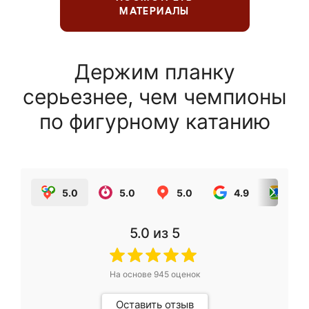
МАТЕРИАЛЫ
Держим планку
серьезнее, чем чемпионы
по фигурному катанию
5.0
5.0
5.0
4.9
5.0
5.0
из 5
На основе
945
оценок
Оставить отзыв