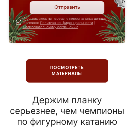
Отправить
Я соглашаюсь на передачу персональных данных
согласно
Политике конфиденциальности
|
Пользовательскому соглашению
ПОСМОТРЕТЬ
МАТЕРИАЛЫ
Держим планку
серьезнее, чем чемпионы
по фигурному катанию