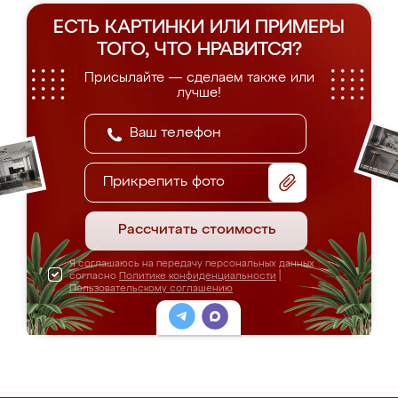
ЕСТЬ КАРТИНКИ ИЛИ ПРИМЕРЫ
ТОГО, ЧТО НРАВИТСЯ?
Присылайте — сделаем также или
лучше!
Прикрепить фото
Рассчитать стоимость
Я соглашаюсь на передачу персональных данных
согласно
Политике конфиденциальности
|
Пользовательскому соглашению