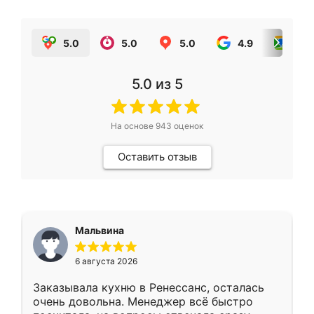
5.0
5.0
5.0
4.9
5.0
5.0
из 5
На основе
943
оценок
Оставить отзыв
Мальвина
6 августа 2026
Заказывала кухню в Ренессанс, осталась
очень довольна. Менеджер всё быстро