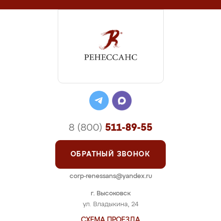
8 (800)
511-89-55
ОБРАТНЫЙ ЗВОНОК
corp-renessans@yandex.ru
г. Высоковск
ул. Владыкина, 24
СХЕМА ПРОЕЗДА