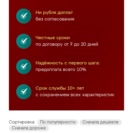
Ни рубля доплат
без согласования
Честные сроки
по договору от 7 до 20 дней
Надёжность с первого шага:
предоплата всего 10%
Срок службы 10+ лет
с сохранением всех характеристик
Сортировка:
По популярности
Сначала дешевле
Сначала дороже