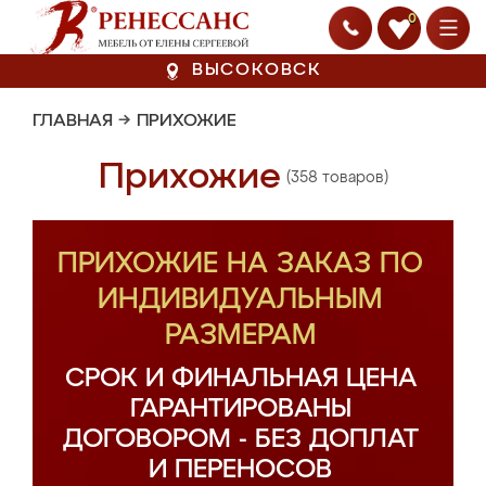
0
ВЫСОКОВСК
ГЛАВНАЯ
→
ПРИХОЖИЕ
Прихожие
(358 товаров)
ПРИХОЖИЕ НА ЗАКАЗ ПО
ИНДИВИДУАЛЬНЫМ
РАЗМЕРАМ
СРОК И ФИНАЛЬНАЯ ЦЕНА
ГАРАНТИРОВАНЫ
ДОГОВОРОМ - БЕЗ ДОПЛАТ
И ПЕРЕНОСОВ