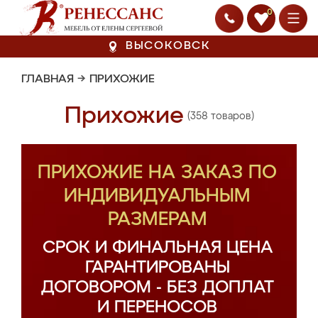
0
ВЫСОКОВСК
ГЛАВНАЯ
→
ПРИХОЖИЕ
Прихожие
(358 товаров)
ПРИХОЖИЕ НА ЗАКАЗ ПО
ИНДИВИДУАЛЬНЫМ
РАЗМЕРАМ
СРОК И ФИНАЛЬНАЯ ЦЕНА
ГАРАНТИРОВАНЫ
ДОГОВОРОМ - БЕЗ ДОПЛАТ
И ПЕРЕНОСОВ