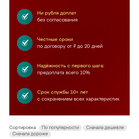
Ни рубля доплат
без согласования
Честные сроки
по договору от 7 до 20 дней
Надёжность с первого шага:
предоплата всего 10%
Срок службы 10+ лет
с сохранением всех характеристик
Сортировка:
По популярности
Сначала дешевле
Сначала дороже