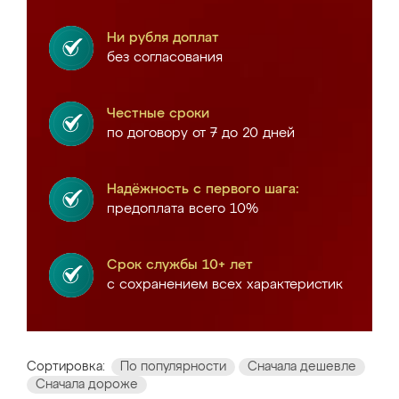
Ни рубля доплат
без согласования
Честные сроки
по договору от 7 до 20 дней
Надёжность с первого шага:
предоплата всего 10%
Срок службы 10+ лет
с сохранением всех характеристик
Сортировка:
По популярности
Сначала дешевле
Сначала дороже