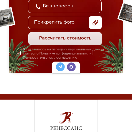
Прикрепить фото
Рассчитать стоимость
Я соглашаюсь на передачу персональных данных
согласно
Политике конфиденциальности
|
Пользовательскому соглашению