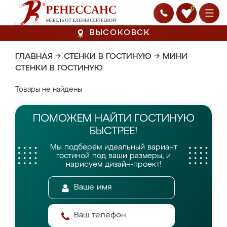
0
ВЫСОКОВСК
ГЛАВНАЯ
→
СТЕНКИ В ГОСТИНУЮ
→
МИНИ
СТЕНКИ В ГОСТИНУЮ
Товары не найдены
ПОМОЖЕМ НАЙТИ
ГОСТИНУЮ
БЫСТРЕЕ!
Мы подберём идеальный вариант
гостиной
под ваши размеры, и
нарисуем дизайн-проект!